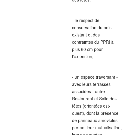
- le respect de
conservation du bois
existant et des
contraintes du PPRI à
plus 60 cm pour
l’extension,
- un espace traversant -
avec leurs terrasses
associées - entre
Restaurant et Salle des
fêtes (orientées est-
ouest), dont la présence
de panneaux amovibles
permet leur mutualisation,
lors de grandes