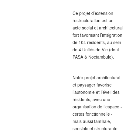
Ce projet d’extension-
restructuration est un
acte social et architectural
fort favorisant l’intégration
de 104 résidents, au sein
de 4 Unités de Vie (dont
PASA & Noctambule).
Notre projet architectural
et paysager favorise
l’autonomie et l’éveil des
résidents, avec une
organisation de l’espace -
certes fonctionnelle -
mais aussi familiale,
sensible et structurante.