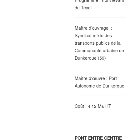
Programme
: Pont levant
du Texel
Maître d’ouvrage
:
Syndicat mixte des
transports publics de la
Communauté urbaine de
Dunkerque (59)
Maître d'œuvre : Port
Autonome de Dunkerque
Coût
: 4.12 M€ HT
PONT ENTRE CENTRE