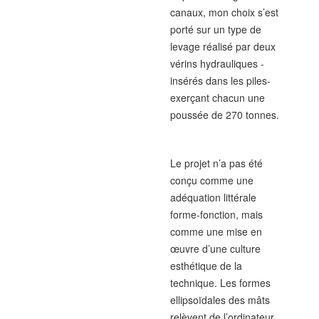
canaux, mon choix s’est
porté sur un type de
levage réalisé par deux
vérins hydrauliques -
insérés dans les piles-
exerçant chacun une
poussée de 270 tonnes.
Le projet n’a pas été
conçu comme une
adéquation littérale
forme-fonction, mais
comme une mise en
œuvre d’une culture
esthétique de la
technique. Les formes
ellipsoïdales des mâts
relèvent de l’ordinateur,