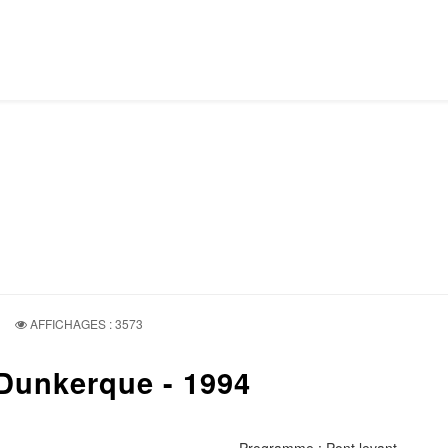
AFFICHAGES : 3573
 Dunkerque - 1994