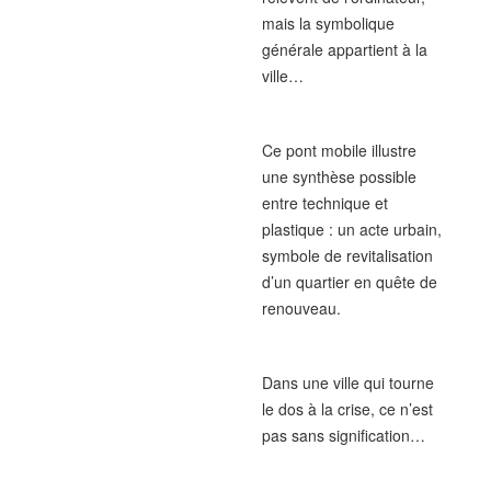
mais la symbolique
générale appartient à la
ville…
Ce pont mobile illustre
une synthèse possible
entre technique et
plastique : un acte urbain,
symbole de revitalisation
d’un quartier en quête de
renouveau.
Dans une ville qui tourne
le dos à la crise, ce n’est
pas sans signification…